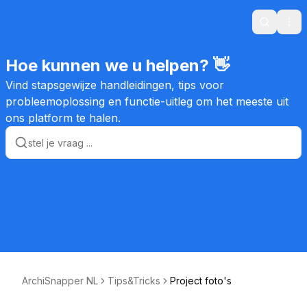
Search
Ope
Hoe kunnen we u helpen? 👋
Vind stapsgewijze handleidingen, tips voor
probleemoplossing en functie-uitleg om het meeste uit
ons platform te halen.
ArchiSnapper NL
Tips&Tricks
Project foto's